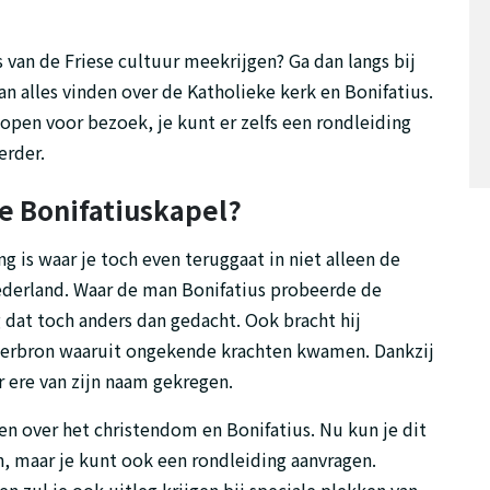
 van de Friese cultuur meekrijgen? Ga dan langs bij
n alles vinden over de Katholieke kerk en Bonifatius.
open voor bezoek, je kunt er zelfs een rondleiding
erder.
de Bonifatiuskapel?
g is waar je toch even teruggaat in niet alleen de
Nederland. Waar de man Bonifatius probeerde de
 dat toch anders dan gedacht. Ook bracht hij
aterbron waaruit ongekende krachten kwamen. Dankzij
r ere van zijn naam gekregen.
n over het christendom en Bonifatius. Nu kun je dit
, maar je kunt ook een rondleiding aanvragen.